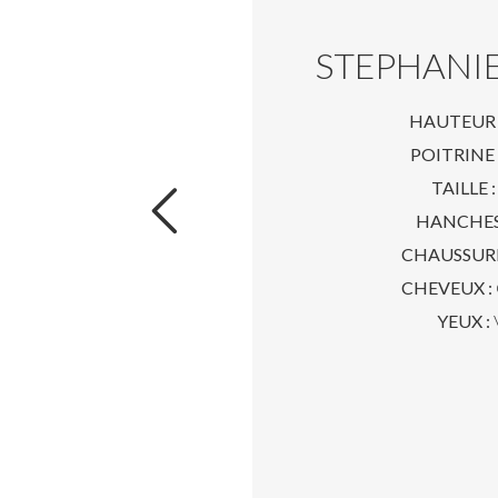
STEPHANI
HAUTEUR 
POITRINE 
TAILLE :
HANCHES
CHAUSSURE
CHEVEUX :
YEUX :