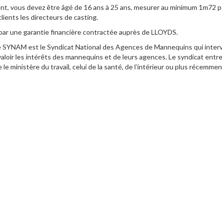
t, vous devez être âgé de 16 ans à 25 ans, mesurer au minimum 1m72 
ients les directeurs de casting.
ar une garantie financière contractée auprès de LLOYDS.
NAM est le Syndicat National des Agences de Mannequins qui intervien
 valoir les intérêts des mannequins et de leurs agences. Le syndicat entre
le ministère du travail, celui de la santé, de l’intérieur ou plus récemme