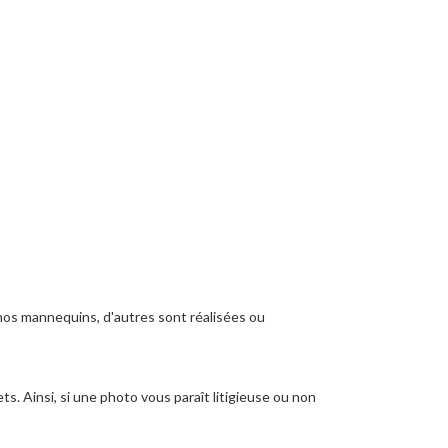
nos mannequins, d'autres sont réalisées ou
s. Ainsi, si une photo vous paraît litigieuse ou non