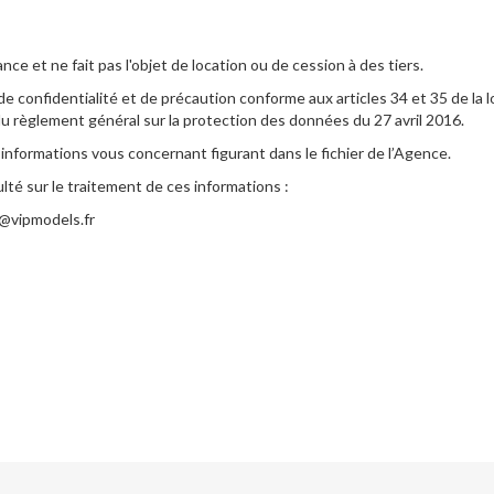
ance et ne fait pas l'objet de location ou de cession à des tiers.
onfidentialité et de précaution conforme aux articles 34 et 35 de la loi 
5 du règlement général sur la protection des données du 27 avril 2016.
 informations vous concernant figurant dans le fichier de l’Agence.
ulté sur le traitement de ces informations :
s@vipmodels.fr