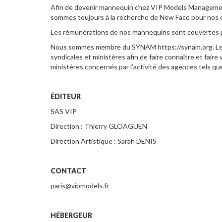
Afin de devenir mannequin chez VIP Models Managemen
sommes toujours à la recherche de New Face pour nos cl
Les rémunérations de nos mannequins sont couvertes p
Nous sommes membre du SYNAM https://synam.org. Le SY
syndicales et ministères afin de faire connaître et faire
ministères concernés par l’activité des agences tels que 
ÉDITEUR
SAS VIP
Direction : Thierry GLOAGUEN
Direction Artistique : Sarah DENIS
CONTACT
paris@vipmodels.fr
HÉBERGEUR