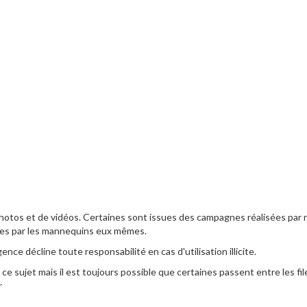
otos et de vidéos. Certaines sont issues des campagnes réalisées par 
ies par les mannequins eux mêmes.
nce décline toute responsabilité en cas d'utilisation illicite.
 sujet mais il est toujours possible que certaines passent entre les filet
r