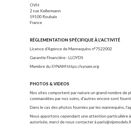
OVH
2 rue Kellermann
59100 Roubaix
France
RÉGLEMENTATION SPÉCIFIQUE À L'ACTIVITÉ
Licence d'Agence de Mannequins n°7522002
Garantie Financière : LLOYDS
Membre du SYNAM https://synam.org
PHOTOS & VIDEOS
Nos sites comportent par nature un grand nombre de ph
commandées par nos soins, d'autres encore sont fourn
Dans le cas des photos fournies par les mannequins, l'age
Nous apportons cependant une attention particulière à ce
autorisée, merci de nous contacter à paris@vipmodels.f