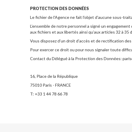
PROTECTION DES DONNÉES
Le fichier de l'Agence ne fait l'objet d'aucune sous-trait
L’ensemble de notre personnel a signé un engagement de c
aux fichiers et aux libertés ainsi qu’aux articles 32 à 3
Vous disposez d’un droit d’accès et de rectification des
Pour exercer ce droit ou pour nous signaler toute diffic
Contact du Délégué à la Protection des Données: pari
16, Place de la République
75010 Paris - FRANCE
T: +33 1 44 78 66 78