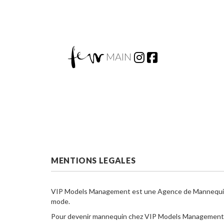
MAIN
MENTIONS LEGALES
VIP Models Management est une Agence de Mannequins H
mode.
Pour devenir mannequin chez VIP Models Management vo