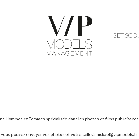
GET SCO
ommes et Femmes spécialisée dans les photos et films publicitaires po
us pouvez envoyer vos photos et votre taille à mickael@vipmodels.fr