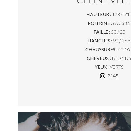
HAUTEUR :
178 / 5'1
POITRINE :
85 / 33.5
TAILLE :
58 / 23
HANCHES :
90 / 35.5
CHAUSSURES :
40 / 6.
CHEVEUX :
BLOND
YEUX :
VERTS
2145