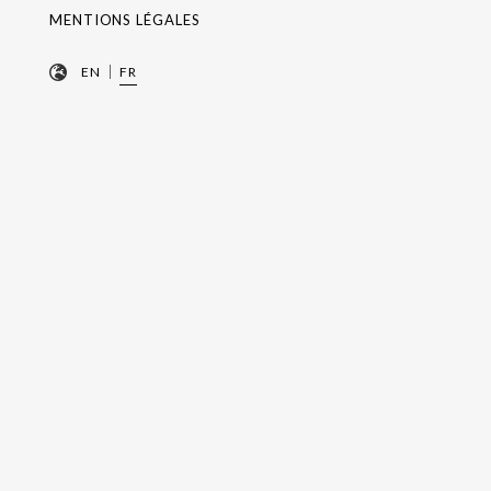
MENTIONS LÉGALES
|
EN
FR