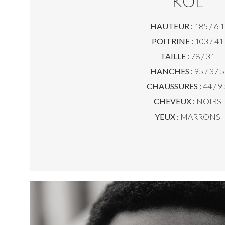
KOL
HAUTEUR :
185 / 6'1
POITRINE :
103 / 41
TAILLE :
78 / 31
HANCHES :
95 / 37.5
CHAUSSURES :
44 / 9.
CHEVEUX :
NOIRS
YEUX :
MARRONS