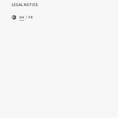
LEGAL NOTICE
|
EN
FR