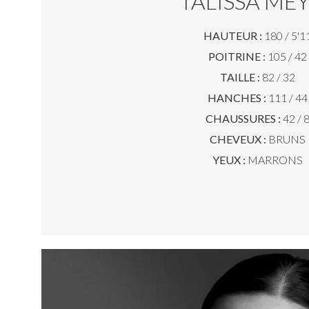
TALISSA ME
HAUTEUR :
180 / 5'1
POITRINE :
105 / 42
TAILLE :
82 / 32
HANCHES :
111 / 44
CHAUSSURES :
42 / 
CHEVEUX :
BRUNS
YEUX :
MARRONS