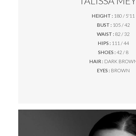
TALISSA ME
HEIGHT :
180 / 5'11
BUST :
105 / 42
WAIST :
82 / 32
HIPS :
111 / 44
SHOES :
42 / 8
HAIR :
DARK BROW
EYES :
BROWN