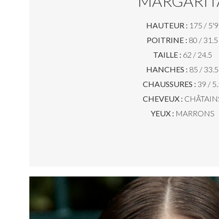
MARGARIT
HAUTEUR :
175 / 5'9
POITRINE :
80 / 31.5
TAILLE :
62 / 24.5
HANCHES :
85 / 33.5
CHAUSSURES :
39 / 5.
CHEVEUX :
CHÂTAIN
YEUX :
MARRONS