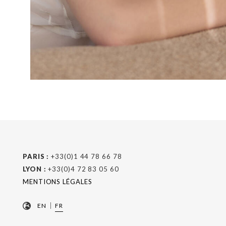
PARIS :
+33(0)1 44 78 66 78
LYON :
+33(0)4 72 83 05 60
MENTIONS LÉGALES
|
EN
FR