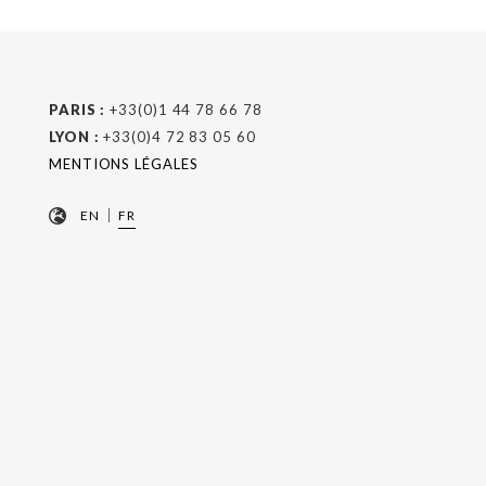
PARIS :
+33(0)1 44 78 66 78
LYON :
+33(0)4 72 83 05 60
MENTIONS LÉGALES
|
EN
FR