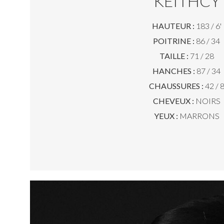
KEITHCY
HAUTEUR :
183 / 6'
POITRINE :
86 / 34
TAILLE :
71 / 28
HANCHES :
87 / 34
CHAUSSURES :
42 / 
CHEVEUX :
NOIRS
YEUX :
MARRONS