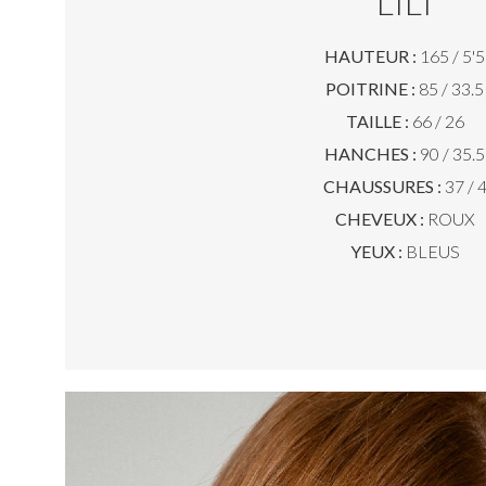
LILI
HAUTEUR :
165 / 5'5
POITRINE :
85 / 33.5
TAILLE :
66 / 26
HANCHES :
90 / 35.5
CHAUSSURES :
37 / 
CHEVEUX :
ROUX
YEUX :
BLEUS