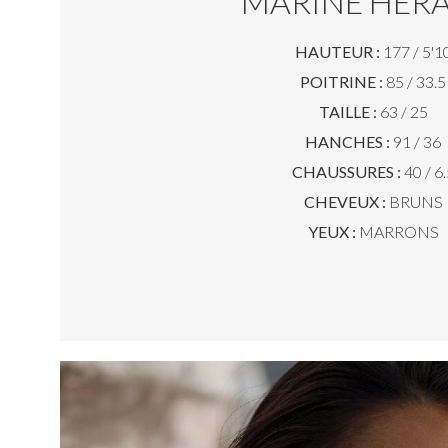
MARINE HER
HAUTEUR :
177 / 5'1
POITRINE :
85 / 33.5
TAILLE :
63 / 25
HANCHES :
91 / 36
CHAUSSURES :
40 / 6.
CHEVEUX :
BRUNS
YEUX :
MARRONS