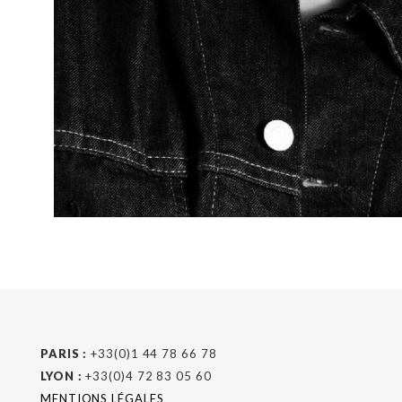
PARIS :
+33(0)1 44 78 66 78
LYON :
+33(0)4 72 83 05 60
MENTIONS LÉGALES