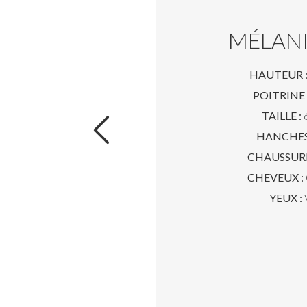
MÉLANI
HAUTEUR 
POITRINE 
TAILLE :
6
HANCHES
CHAUSSURE
CHEVEUX :
YEUX :