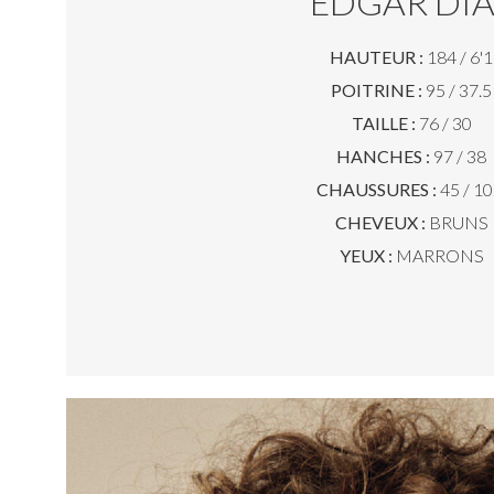
EDGAR DIA
HAUTEUR :
184 / 6'1
POITRINE :
95 / 37.5
TAILLE :
76 / 30
HANCHES :
97 / 38
CHAUSSURES :
45 / 10
CHEVEUX :
BRUNS
YEUX :
MARRONS