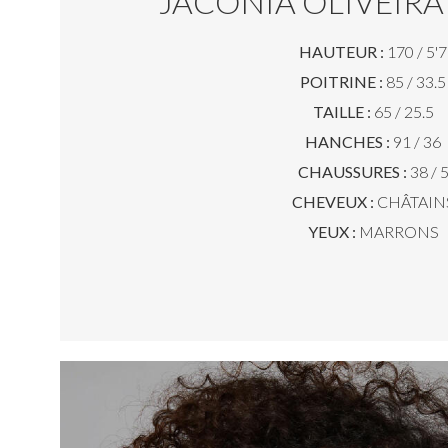
JACONIA OLIVEIRA
HAUTEUR :
170 / 5'7
POITRINE :
85 / 33.5
TAILLE :
65 / 25.5
HANCHES :
91 / 36
CHAUSSURES :
38 / 
CHEVEUX :
CHÂTAIN
YEUX :
MARRONS