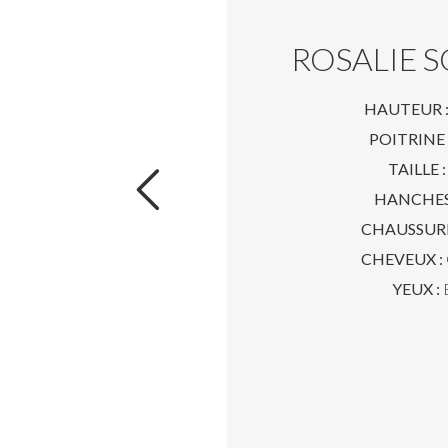
ROSALIE 
HAUTEUR 
POITRINE 
TAILLE :
HANCHES
CHAUSSURE
CHEVEUX :
YEUX :