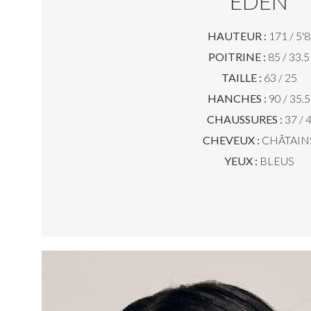
EDEN
HAUTEUR :
171 / 5'8
POITRINE :
85 / 33.5
TAILLE :
63 / 25
HANCHES :
90 / 35.5
CHAUSSURES :
37 / 
CHEVEUX :
CHÂTAIN
YEUX :
BLEUS