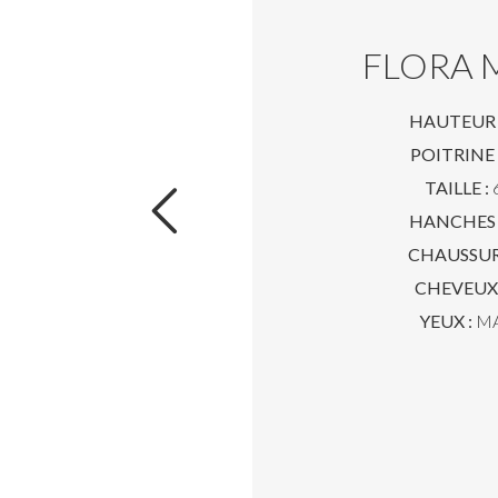
FLORA 
HAUTEUR 
POITRINE 
TAILLE :
6
HANCHES 
CHAUSSUR
CHEVEUX 
YEUX :
M