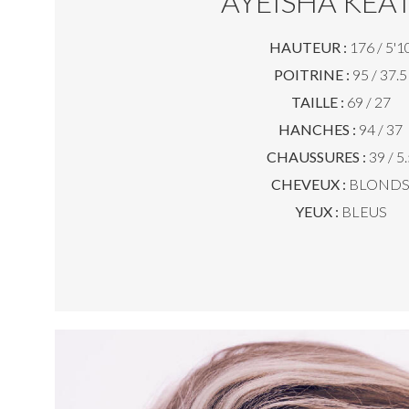
AYEISHA KEA
HAUTEUR :
176 / 5'1
POITRINE :
95 / 37.5
TAILLE :
69 / 27
HANCHES :
94 / 37
CHAUSSURES :
39 / 5.
CHEVEUX :
BLOND
YEUX :
BLEUS