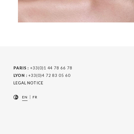
PARIS :
+33(0)1 44 78 66 78
LYON :
+33(0)4 72 83 05 60
LEGAL NOTICE
|
EN
FR