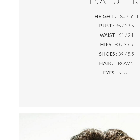
LINA LUTTI
HEIGHT :
180 / 5'11
BUST :
85 / 33.5
WAIST :
61 / 24
HIPS :
90 / 35.5
SHOES :
39 / 5.5
HAIR :
BROWN
EYES :
BLUE