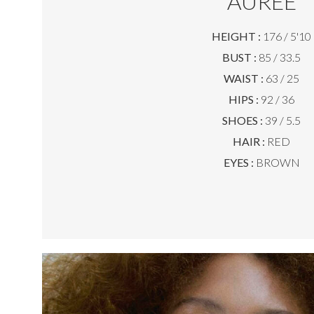
AUREE
HEIGHT :
176 / 5'10
BUST :
85 / 33.5
WAIST :
63 / 25
HIPS :
92 / 36
SHOES :
39 / 5.5
HAIR :
RED
EYES :
BROWN