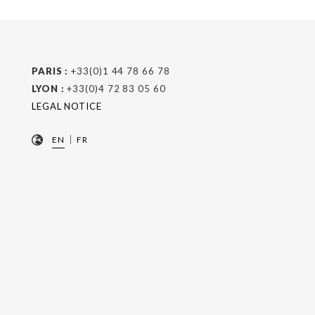
PARIS :
+33(0)1 44 78 66 78
LYON :
+33(0)4 72 83 05 60
LEGAL NOTICE
|
EN
FR