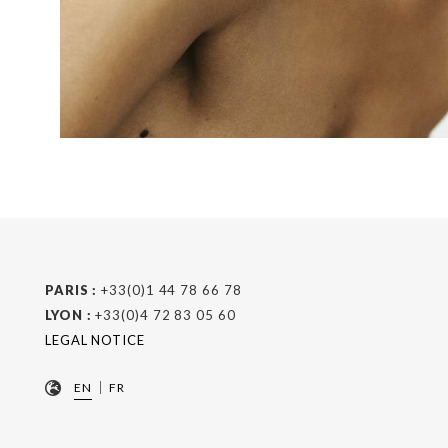
PARIS :
+33(0)1 44 78 66 78
LYON :
+33(0)4 72 83 05 60
LEGAL NOTICE
|
EN
FR